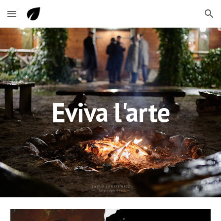
Skip to main content
Skip to navigation
Eviva l'arte