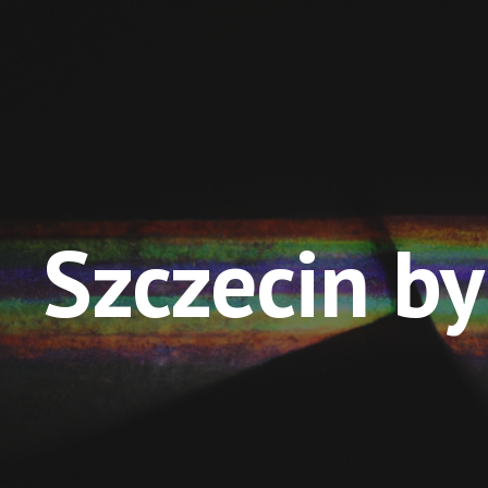
ip to main content
Skip to navigat
Szczecin by