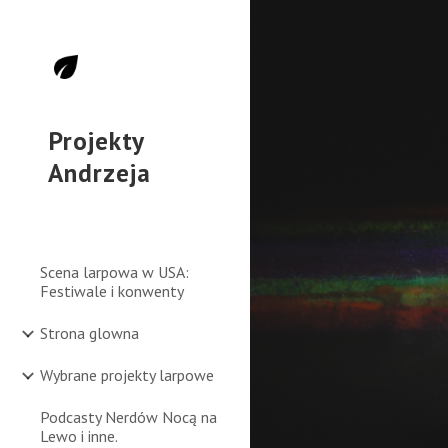
Sk
Projekty
Andrzeja
Scena larpowa w USA:
Festiwale i konwenty
Strona glowna
Wybrane projekty larpowe
Podcasty Nerdów Nocą na
Lewo i inne.