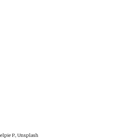
elpie P.
, Unsplash