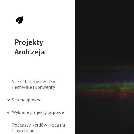
Sk
Projekty
Andrzeja
Scena larpowa w USA:
Festiwale i konwenty
Strona glowna
Wybrane projekty larpowe
Podcasty Nerdów Nocą na
Lewo i inne.