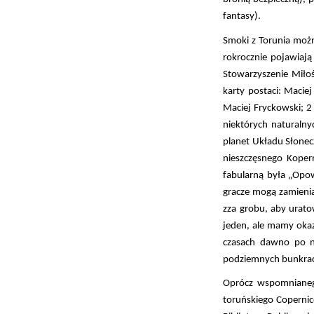
fantasy).
Smoki z Torunia moż
rokrocznie pojawiaj
Stowarzyszenie Miłoś
karty postaci: Macie
Maciej Fryckowski; 2
niektórych naturalny
planet Układu Słonec
nieszczęsnego Kopern
fabularną była „Opow
gracze mogą zamienia
zza grobu, aby urato
jeden, ale mamy okaz
czasach dawno po n
podziemnych bunkrach
Oprócz wspomnianeg
toruńskiego Coperni