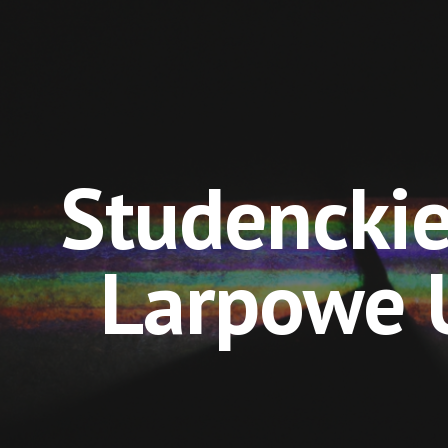
ip to main content
Skip to navigat
Studenckie
Larpowe