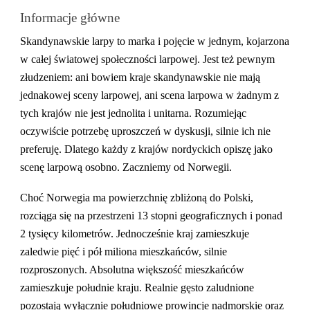
Informacje główne
Skandynawskie larpy to marka i pojęcie w jednym, kojarzona
w całej światowej społeczności larpowej. Jest też pewnym
złudzeniem: ani bowiem kraje skandynawskie nie mają
jednakowej sceny larpowej, ani scena larpowa w żadnym z
tych krajów nie jest jednolita i unitarna. Rozumiejąc
oczywiście potrzebę uproszczeń w dyskusji, silnie ich nie
preferuję. Dlatego każdy z krajów nordyckich opiszę jako
scenę larpową osobno. Zaczniemy od Norwegii.
Choć Norwegia ma powierzchnię zbliżoną do Polski,
rozciąga się na przestrzeni 13 stopni geograficznych i ponad
2 tysięcy kilometrów. Jednocześnie kraj zamieszkuje
zaledwie pięć i pół miliona mieszkańców, silnie
rozproszonych. Absolutna większość mieszkańców
zamieszkuje południe kraju. Realnie gęsto zaludnione
pozostają wyłącznie południowe prowincje nadmorskie oraz