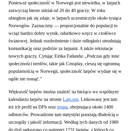
Ponieważ społeczność w Norwegii jest niewielka, w larpach
zazwyczaj bierze udział od 20 do 40 graczy. W roku
ubiegłym jak się zdaje, w larpach uczestniczyło około tysiąca
Norwegów. Zaznaczmy — proporcjonalnie do populacji to
wciąż bardzo dobry wynik, odsetkowo wręcz w czołówce
światowej. Jednak rozdrobnienie i duże odległości utrudniają
komunikację oraz podróże za larpami. A także rekrutacje
nowych graczy. Cytując Eirika Fatlanda: „Podczas gdy inne
społeczności nerdów, takie jak Cossplay, cieszą się ogromną
popularnością w Norwegii, społeczność larpów wydaje się w
ogóle nie rosnąć.”
Większość larpów można znaleźć na bieżąco we wspólnym
kalendarzu larpów na stronie
Laiv.org
. Linkowany jest tam
też ich profil na DFb oraz
grupa
, obejmująca około 1400
odbiorców. Prowadzone tam statystyki porażają dbałością o
szczegóły i jakość informacji. Według tych danych od 1989
do dziś ogłoszono co najmniej 1731 larpów, z których co