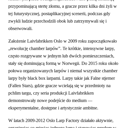
przypominającą stertę złomu, a gracze przez kilka dni żyli w
tej futurystycznej, postaplikacyjnej scenerii, podczas gdy
zwykli ludzie przechodzili obok lub zatrzymywali się i
obserwowali.
Założenie Laivfabrikken Oslo w 2009 roku zapoczątkowało
„rewolucję chamber larpów”. Te krótkie, intensywne larpy,
często rozgrywane w jednym lub dwóch pomieszczeniach,
stały się dominującą formą w Norwegii. Do 2015 roku około
połowa organizowanych larpów i niemal wszystkie chamber
larpy były black box larpami. Larpy takie jak Falne stjerner
(Fallen Stars), gdzie gracze wcielają się w przedmioty na
pchlim targu, czy seria produkcji Laivfabrikken
demonstrowały nowe podejście do medium —
eksperymentalne, dostępne i artystycznie ambitne.
W latach 2009-2012 Oslo Larp Factory działało aktywnie,
organizując co miesiąc jednego larpa i stanowiąc przełom w