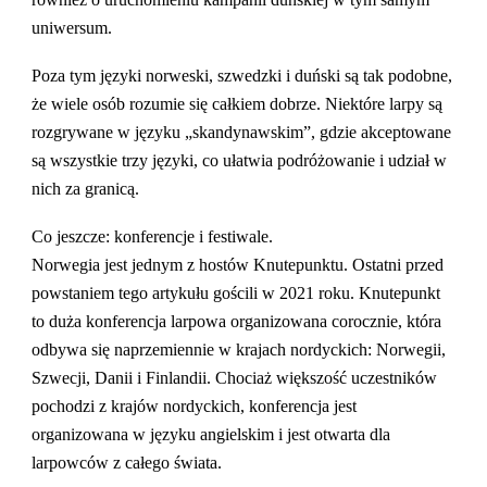
uniwersum.
Poza tym języki norweski, szwedzki i duński są tak podobne,
że wiele osób rozumie się całkiem dobrze. Niektóre larpy są
rozgrywane w języku „skandynawskim”, gdzie akceptowane
są wszystkie trzy języki, co ułatwia podróżowanie i udział w
nich za granicą.
Co jeszcze: konferencje i festiwale.
Norwegia jest jednym z hostów Knutepunktu. Ostatni przed
powstaniem tego artykułu gościli w 2021 roku. Knutepunkt
to duża konferencja larpowa organizowana corocznie, która
odbywa się naprzemiennie w krajach nordyckich: Norwegii,
Szwecji, Danii i Finlandii. Chociaż większość uczestników
pochodzi z krajów nordyckich, konferencja jest
organizowana w języku angielskim i jest otwarta dla
larpowców z całego świata.