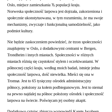
Oslo, miejsce zamieszkania ⅕ populacji kraju.
Norweska społeczność larpowa jest dojrzała, zakorzeniona i
społecznie ukonstytuowana, w tym rozumieniu, że ma swoje
mechanizmy, zwyczaje i funkcjonalną samodzielność, jako
podmiot kultury.
Nie będzie zaskoczeniem powiedzieć, że trzon społeczności
znajdujemy w Oslo, z dodatkowymi centrami w Bergen,
Trondheim i innych miastach. Społeczności w różnych
miastach różnią się częstokroć stylem i oczekiwaniami. W
północnej części kraju, według moich badań, istnieje jedna
społeczność larpowa, dość niewielka. Mieści się ona w
Tromsø. Jest to 65 tysięczny ośrodek administracyjny
północy, położony za kołem podbiegunowym. Jest to niemal
na pewno najdalej na północ położony ośrodek i społeczność
larpowa na świecie. Poświęcam jej osobny akapit.
Dodatkowo cytując zbiorczą wypowiedź Karete Jacobsen