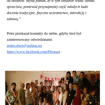
od ekranów. Myślę jednak, że w tym obszarze widać oznaki
sprzeciwu, ponieważ przynajmniej część młodych ludzi
docenia tradycyjne, fizyczne uczestnictwo, interakcję i
zabawę.”
Peter przekazał kontakty do siebie, gdyby ktoś był
zainteresowany odwiedzinami:
petter.olsen@nofima.no
https://www.facebook.com/Pleonast