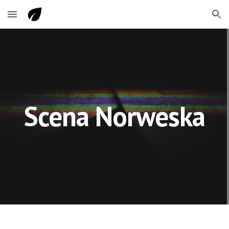
Skip to main content
Skip to navigation
Scena
Norweska