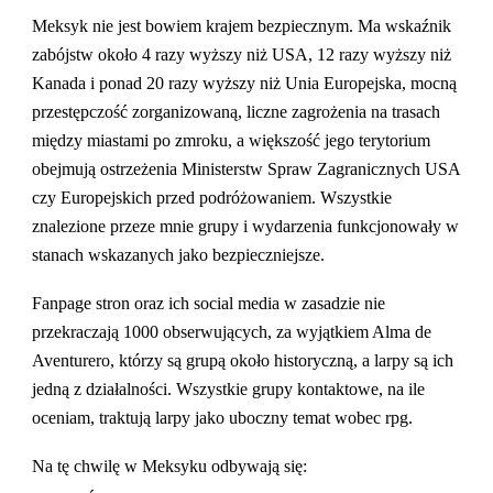
Meksyk nie jest bowiem krajem bezpiecznym. Ma wskaźnik
zabójstw około 4 razy wyższy niż USA, 12 razy wyższy niż
Kanada i ponad 20 razy wyższy niż Unia Europejska, mocną
przestępczość zorganizowaną, liczne zagrożenia na trasach
między miastami po zmroku, a większość jego terytorium
obejmują ostrzeżenia Ministerstw Spraw Zagranicznych USA
czy Europejskich przed podróżowaniem. Wszystkie
znalezione przeze mnie grupy i wydarzenia funkcjonowały w
stanach wskazanych jako bezpieczniejsze.
Fanpage stron oraz ich social media w zasadzie nie
przekraczają 1000 obserwujących, za wyjątkiem Alma de
Aventurero, którzy są grupą około historyczną, a larpy są ich
jedną z działalności. Wszystkie grupy kontaktowe, na ile
oceniam, traktują larpy jako uboczny temat wobec rpg.
Na tę chwilę w Meksyku odbywają się: