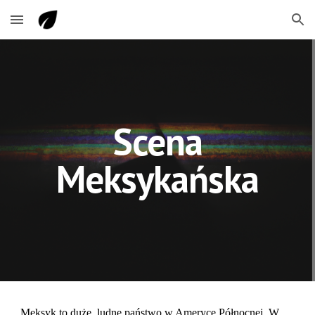
Skip to main content
Skip to navigation
Scena
Meksykańska
Meksyk to duże, ludne państwo w Ameryce Północnej. W