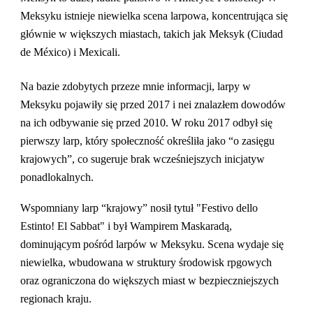
Meksyku istnieje niewielka scena larpowa, koncentrująca się
głównie w większych miastach, takich jak Meksyk (Ciudad
de México) i Mexicali.
Na bazie zdobytych przeze mnie informacji, larpy w
Meksyku pojawiły się przed 2017 i nei znalazłem dowodów
na ich odbywanie się przed 2010. W roku 2017 odbył się
pierwszy larp, który społeczność określiła jako “o zasięgu
krajowych”, co sugeruje brak wcześniejszych inicjatyw
ponadlokalnych.
Wspomniany larp “krajowy” nosił tytuł "Festivo dello
Estinto! El Sabbat" i był Wampirem Maskaradą,
dominującym pośród larpów w Meksyku. Scena wydaje się
niewielka, wbudowana w struktury środowisk rpgowych
oraz ograniczona do większych miast w bezpieczniejszych
regionach kraju.