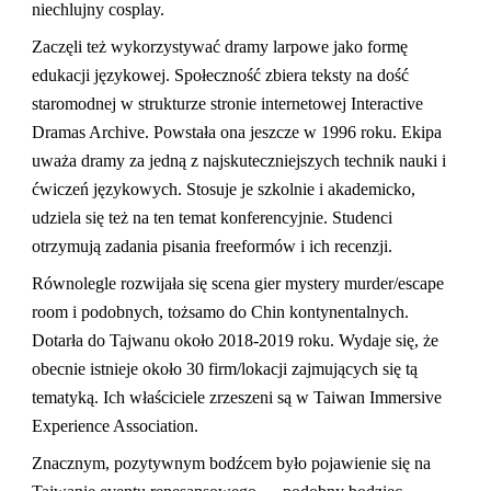
niechlujny cosplay.
Zaczęli też wykorzystywać dramy larpowe jako formę
edukacji językowej. Społeczność zbiera teksty na dość
staromodnej w strukturze stronie internetowej Interactive
Dramas Archive. Powstała ona jeszcze w 1996 roku. Ekipa
uważa dramy za jedną z najskuteczniejszych technik nauki i
ćwiczeń językowych. Stosuje je szkolnie i akademicko,
udziela się też na ten temat konferencyjnie. Studenci
otrzymują zadania pisania freeformów i ich recenzji.
Równolegle rozwijała się scena gier mystery murder/escape
room i podobnych, tożsamo do Chin kontynentalnych.
Dotarła do Tajwanu około 2018-2019 roku. Wydaje się, że
obecnie istnieje około 30 firm/lokacji zajmujących się tą
tematyką. Ich właściciele zrzeszeni są w Taiwan Immersive
Experience Association.
Znacznym, pozytywnym bodźcem było pojawienie się na