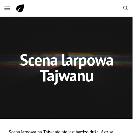
Skip to main content
Skip to navigation
Scena larpowa
Tajwanu
Scena larpowa na Tajwanie nie jest bardzo duża. Acz w