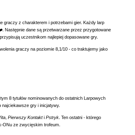
 graczy z charakterem i potrzebami gier. Każdy larp
 ❤️. Następnie dane są przetwarzane przez przygotowane
- przypisują uczestnikom najlepiej dopasowane gry.
wolenia graczy na poziomie 8,1/10 - co traktujemy jako
w tym 8 tytułów nominowanych do ostatnich Larpowych
 najciekawsze gry i inicjatywy.
ita
,
Pierwszy Kontakt
i
Pstryk
. Ten ostatni - którego
ak-ONu ze zwycięskim trofeum.