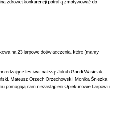
bina zdrowej konkurencji potrafią zmotywować do
rakowa na 23 larpowe doświadczenia, które (mamy
oprzedzające festiwal należą: Jakub Gandi Wasielak,
iński, Mateusz Orzech Orzechowski, Monika Śnieżka
iu pomagają nam niezastąpieni Opiekunowie Larpowi i