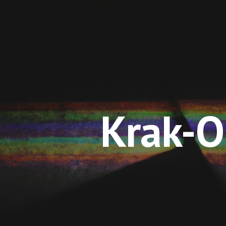
ip to main content
Skip to navigat
Krak-