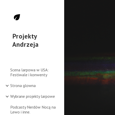
Sk
Projekty
Andrzeja
Scena larpowa w USA:
Festiwale i konwenty
Strona glowna
Wybrane projekty larpowe
Podcasty Nerdów Nocą na
Lewo i inne.