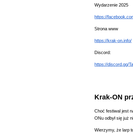
Wydarzenie 2025
https://facebook.c
Strona www
https://krak-on.info/
Discord:
https://discord.gg/
Krak-ON prz
Choć festiwal jest
ONu odbył się już ni
Wierzymy, że larp t