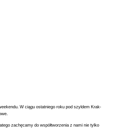
weekendu. W ciągu ostatniego roku pod szyldem Krak-
powe.
 Dlatego zachęcamy do współtworzenia z nami nie tylko