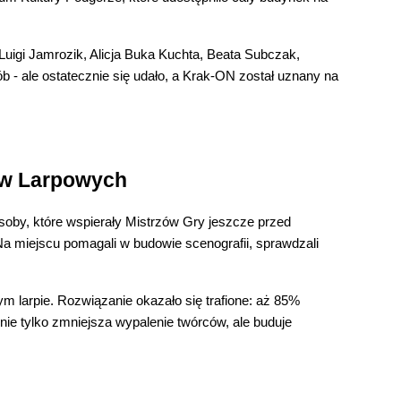
Luigi Jamrozik, Alicja Buka Kuchta, Beata Subczak,
b - ale ostatecznie się udało, a Krak-ON został uznany na
ów Larpowych
oby, które wspierały Mistrzów Gry jeszcze przed
Na miejscu pomagali w budowie scenografii, sprawdzali
m larpie. Rozwiązanie okazało się trafione: aż 85%
nie tylko zmniejsza wypalenie twórców, ale buduje