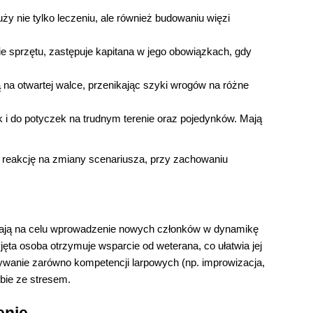
ży nie tylko leczeniu, ale również budowaniu więzi
e sprzętu, zastępuje kapitana w jego obowiązkach, gdy
ją na otwartej walce, przenikając szyki wrogów na różne
 i do potyczek na trudnym terenie oraz pojedynków. Mają
 reakcję na zmiany scenariusza, przy zachowaniu
óre mają na celu wprowadzenie nowych członków w dynamikę
ęta osoba otrzymuje wsparcie od weterana, co ułatwia jej
bywanie zarówno kompetencji larpowych (np. improwizacja,
obie ze stresem.