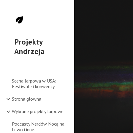
Sk
Projekty
Andrzeja
Scena larpowa w USA:
Festiwale i konwenty
Strona glowna
Wybrane projekty larpowe
Podcasty Nerdów Nocą na
Lewo i inne.