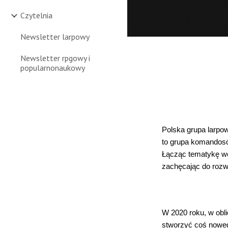
Czytelnia
Newsletter larpowy
Newsletter rpgowy i
popularnonaukowy
Polska grupa larpow
to grupa komandosó
Łącząc tematykę wo
zachęcając do rozwo
W 2020 roku, w obl
stworzyć coś nowego