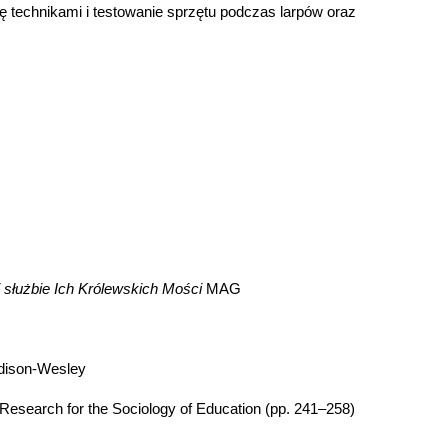
ę technikami i testowanie sprzętu podczas larpów oraz
ej służbie Ich Królewskich Mości
MAG
ddison-Wesley
 Research for the Sociology of Education (pp. 241–258)