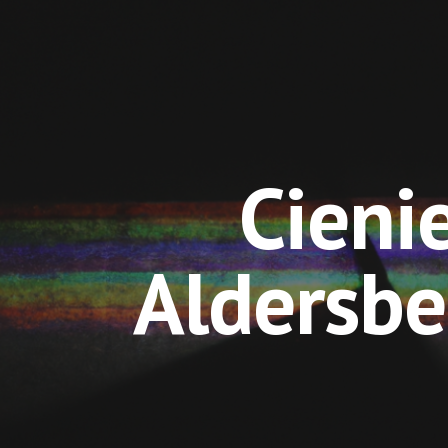
ip to main content
Skip to navigat
Cieni
Aldersbe